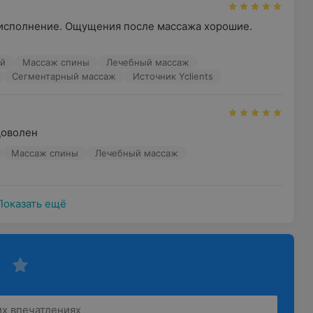
сполнение. Ощущения после массажа хорошие. 
ий
Массаж спины
Лечебный массаж
Сегментарный массаж
Источник Yclients
Доволен
Массаж спины
Лечебный массаж
Показать ещё