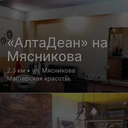
«АлтаДеан» на
Мясникова
2.3 км • ул. Мясникова
Мастерская красоты