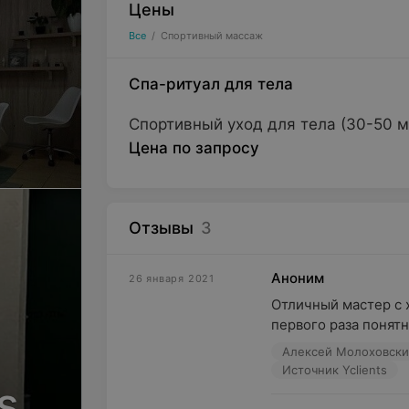
Цены
Все
/
Спортивный массаж
Спа-ритуал для тела
Спортивный уход для тела (30-50 м
Цена по запросу
Отзывы
3
Аноним
26 января 2021
Отличный мастер с х
первого раза понятно
Алексей Молоховск
Источник Yclients
s