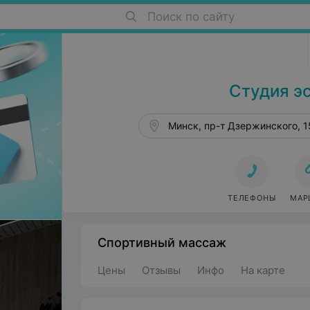
Поиск по сайту
Салоны красоты в Минске
Студия э
Минск, пр-т Дзержинского, 1
ТЕЛЕФОНЫ
МАР
Спортивный массаж
Цены
Отзывы
Инфо
На карте