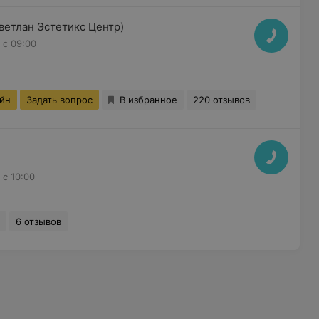
Светлан Эстетикс Центр)
с 09:00
айн
Задать вопрос
В избранное
220 отзывов
с 10:00
6 отзывов