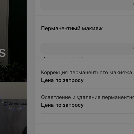
Перманентный макияж
s
Перманентный макияж бровей, губ, 
Цена по запросу
Коррекция перманентного макияжа
Цена по запросу
Осветление и удаление перманентн
Цена по запросу