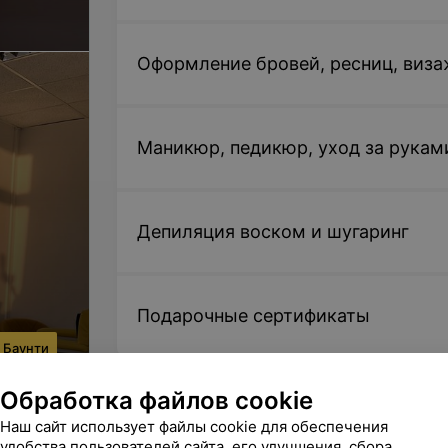
Оформление бровей, ресниц, виза
Маникюр, педикюр, уход за рукам
Депиляция воском и шугаринг
Подарочные сертификаты
 Баунти
Обработка файлов cookie
Наш сайт использует файлы cookie для обеспечения
удобства пользователей сайта, его улучшения, сбора