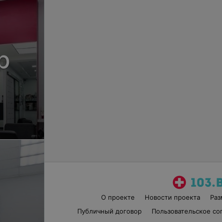
р
О проекте
Новости проекта
Ра
Публичный договор
Пользовательское со