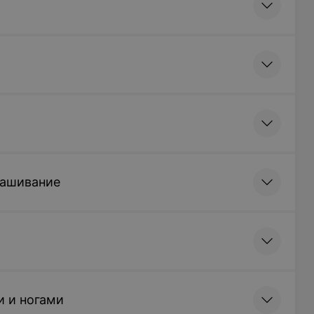
рашивание
и и ногами