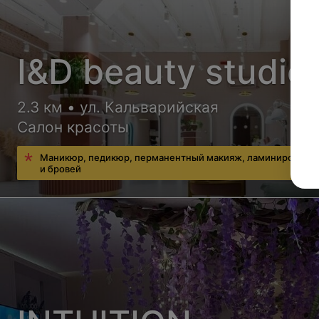
I&D beauty studio
2.3 км • ул. Кальварийская
Салон красоты
Маникюр, педикюр, перманентный макияж, ламинирование
и бровей