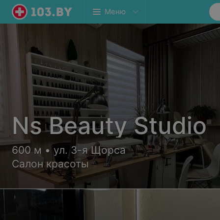
Меню
Ns Beauty Studio
600 м • ул. 3-я Щорса
Салон красоты