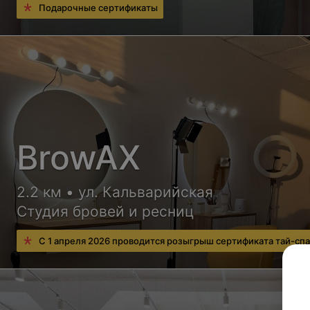
Подарочные сертификаты
BrowAX
2.2 км • ул. Кальварийская
Студия бровей и ресниц
С 1 апреля 2026 проводится розыгрыш сертификата тай-спа