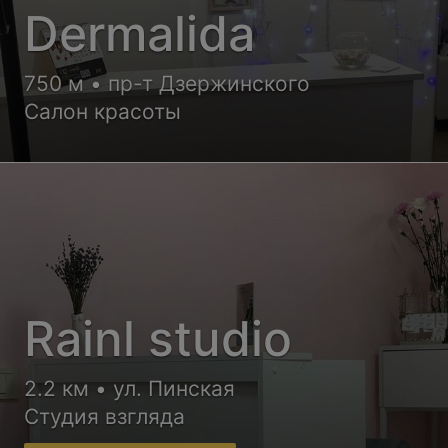
Dermalida
750 м • пр-т Дзержинского
Салон красоты
Rainl studio
2.2 км • ул. Пинская
Студия взгляда